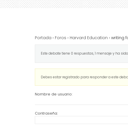
Portada
›
Foros
›
Harvard Education
›
writing 
Este debate tiene 0 respuestas, 1 mensaje y ha sid
Debes estar registrado para responder a este deba
Nombre de usuario:
Contraseña: