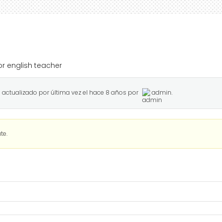
for english teacher
o actualizado por última vez el
hace 8 años
por
admin
.
te.