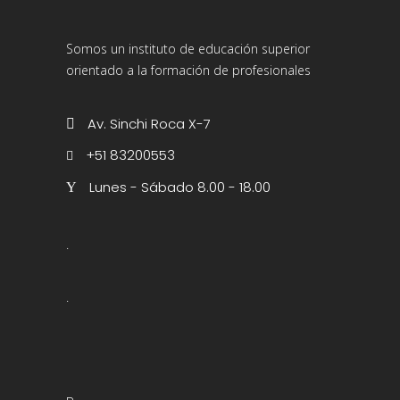
Somos un instituto de educación superior
orientado a la formación de profesionales
Av. Sinchi Roca X-7
+51 83200553
Lunes - Sábado 8.00 - 18.00
.
.