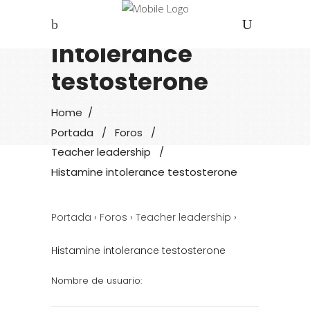
Histamine
intolerance
testosterone
Home
/
Portada
/
Foros
/
Teacher leadership
/
Histamine intolerance testosterone
Portada
›
Foros
›
Teacher leadership
›
Histamine intolerance testosterone
Nombre de usuario: