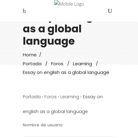
Essay on english
as a global
language
Home
/
Portada
/
Foros
/
Learning
/
Essay on english as a global language
Portada
›
Foros
›
Learning
›
Essay on
english as a global language
Nombre de usuario: