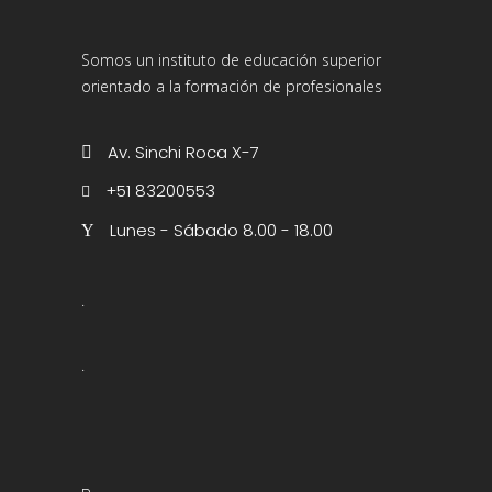
Somos un instituto de educación superior
orientado a la formación de profesionales
Av. Sinchi Roca X-7
+51 83200553
Lunes - Sábado 8.00 - 18.00
.
.