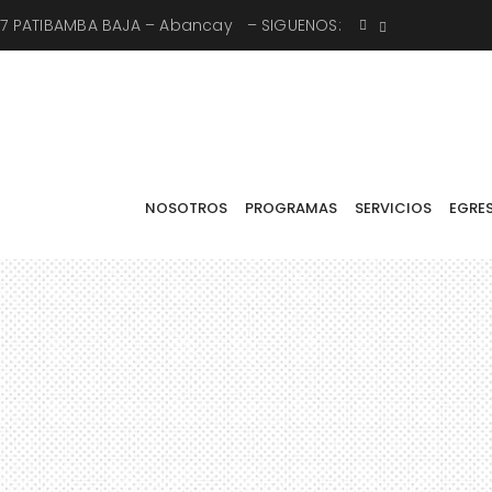
X-7 PATIBAMBA BAJA – Abancay – SIGUENOS:
SOTROS
PROGRAMAS
SERVICIOS
EGRESADOS
BOLSA DE TRAB
NOSOTROS
PROGRAMAS
SERVICIOS
EGRE