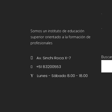
.
.
Somos un instituto de educación
superior orientado a la formación de
profesionales
Busca
Av. Sinchi Roca X-7
+51 83200553
Lunes - Sábado 8.00 - 18.00