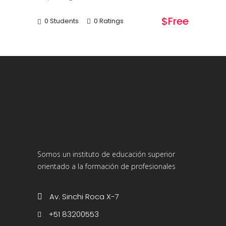
$free
0 Students
0 Ratings
Somos un instituto de educación superior
orientado a la formación de profesionales
Av. Sinchi Roca X-7
+51 83200553