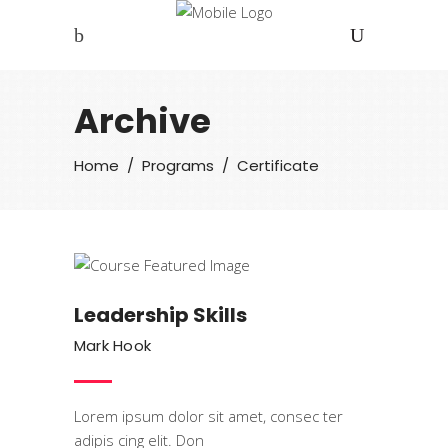
Archive
Home
/
Programs
/
Certificate
Certificate
Leadership Skills
Mark Hook
Lorem ipsum dolor sit amet, consec ter
adipis cing elit. Don