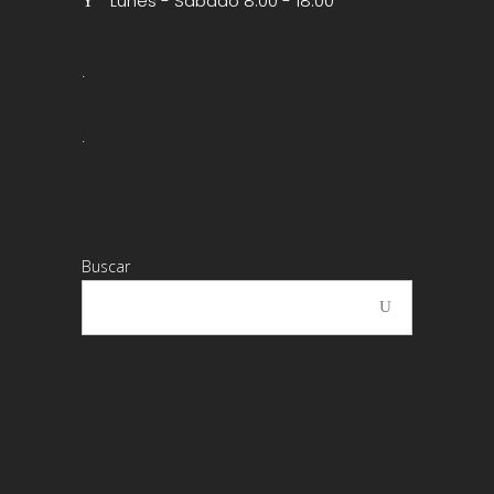
Lunes - Sábado 8.00 - 18.00
.
.
Buscar