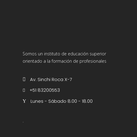
Somos un instituto de educación superior
orientado a la formación de profesionales
Av. Sinchi Roca X-7
+51 83200553
Lunes - Sábado 8.00 - 18.00
.