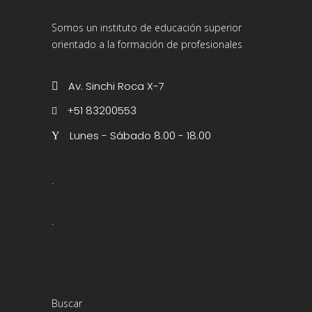
Somos un instituto de educación superior
orientado a la formación de profesionales
Av. Sinchi Roca X-7
+51 83200553
Lunes - Sábado 8.00 - 18.00
.
.
Buscar