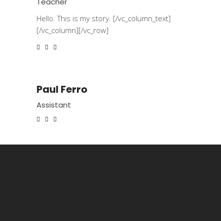
Teacher
Hello. This is my story. [/vc_column_text]
[/vc_column][/vc_row]
Paul Ferro
Assistant