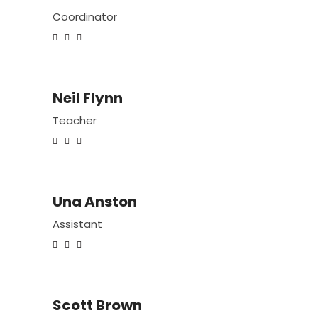
Coordinator
Neil Flynn
Teacher
Una Anston
Assistant
Scott Brown