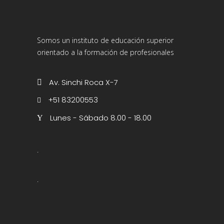
Somos un instituto de educación superior
orientado a la formación de profesionales
Av. Sinchi Roca X-7
+51 83200553
Lunes - Sábado 8.00 - 18.00
.
.